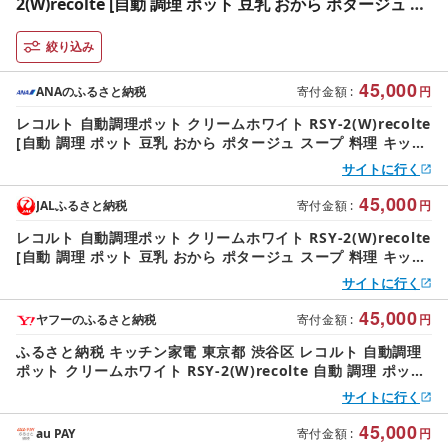
2(W)recolte [自動 調理 ポット 豆乳 おから ポタージュ ス
ープ 料理 キッチン 家電][223009]
絞り込み
45,000
ANAのふるさと納税
寄付金額
:
円
レコルト 自動調理ポット クリームホワイト RSY-2(W)recolte
[自動 調理 ポット 豆乳 おから ポタージュ スープ 料理 キッチ
ン 家電][223009]
サイトに行く
45,000
JALふるさと納税
寄付金額
:
円
レコルト 自動調理ポット クリームホワイト RSY-2(W)recolte
[自動 調理 ポット 豆乳 おから ポタージュ スープ 料理 キッチ
ン 家電][223009]
サイトに行く
45,000
ヤフーのふるさと納税
寄付金額
:
円
ふるさと納税 キッチン家電 東京都 渋谷区 レコルト 自動調理
ポット クリームホワイト RSY-2(W)recolte 自動 調理 ポット
豆乳 おから ポタージュ スープ 料…
サイトに行く
45,000
au PAY
寄付金額
:
円