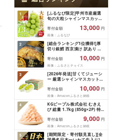
[ふるなび限定]甲州市産厳選
1
旬の大粒シャインマスカット
約1.3kg 2〜3房[2026年発送]
13,000
寄付金額
円
(MG)B12-472 FN-Limited-
VO シャインマスカット フル
画像：ふるなび
ーツ
[総合ランキング1位獲得!]厚
2
切り銀鱈 西京漬け 訳あり 銀
鱈 西京漬け 計約 1,000g (約
10,000
寄付金額
円
100g × 10切) 西京味噌 西京み
そ 味噌漬け みそ 味噌 鮮魚 魚
画像：ふるさとチョイス
介 銀だら 銀ダラ ギンダラ ぎ
[2026年発送]甘くてジューシ
3
んだら 鱈 タラ 魚 西京焼き 西
ー 厳選シャインマスカット
京漬 西京やき 冷凍 厳選 鮮魚
1.2kg (2026年9月前半(1〜15
漬け魚 漬魚 新鮮 小分け 人気
10,000
寄付金額
円
日)から10月下旬までの発送)
返礼品 おかず おつまみ お酒
フルーツ ぶどう 果物 山梨県
画像：Amazonふるさと納税
のあて 家計応援 10000円 魚
産 2026 旬 大粒 高級 ブドウ
喜 神奈川 湘南 藤沢
KGピープル株式会社 むきえ
4
葡萄 富士吉田市
び 総量 1.7kg (850g×2P) 特大
5Lサイズ バナメイエビ バラ
9,000
寄付金額
円
凍結 下処理不要 サイズ不揃い
訳あり
画像：Amazonふるさと納税
[期間限定・寄付額見直し][全
5
国最多日本一いわて牛入り]ハ