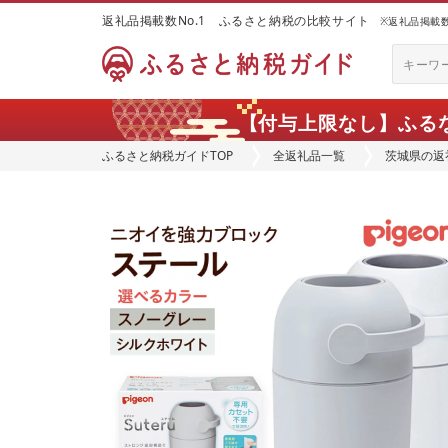
返礼品掲載数No.1 ふるさと納税の比較サイト
※返礼品掲載数：
【付与上限なし】ふる
ふるさと納税ガイドTOP
全返礼品一覧
茨城県の返