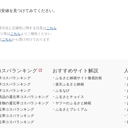
沢
最安値を見つけてみてください。
得方法と正確性に関する注意は
こちら
り等は
こちら
よりご報告ください
は
こちら
から受け付けております
コスパランキング
おすすめサイト解説
率コスパランキング
ふるさと納税サイト徹底比較
率コスパランキング
楽天ふるさと納税
率コスパランキング
ふるなび
用品の還元率コスパランキング
ふるさとチョイス
産物の還元率コスパランキング
ヤフーのふるさと納税
元率コスパランキング
ふるさとプレミアム
元率コスパランキング
元率コスパランキング