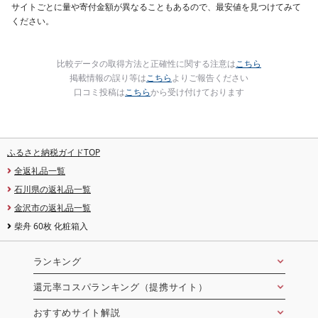
サイトごとに量や寄付金額が異なることもあるので、最安値を見つけてみて
ください。
比較データの取得方法と正確性に関する注意は
こちら
掲載情報の誤り等は
こちら
よりご報告ください
口コミ投稿は
こちら
から受け付けております
ふるさと納税ガイドTOP
全返礼品一覧
石川県の返礼品一覧
金沢市の返礼品一覧
柴舟 60枚 化粧箱入
ランキング
還元率コスパランキング（提携サイト）
おすすめサイト解説