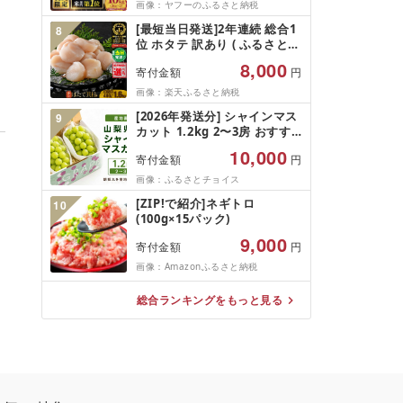
画像：ヤフーのふるさと納税
[最短当日発送]2年連続 総合1
8
位 ホタテ 訳あり ( ふるさと納
税 ほたて ふるさと納税 訳あ
8,000
寄付金額
円
り 帆立 ふるさと わけあり ホ
タテ貝柱 貝 人気 不揃い 刺身
画像：楽天ふるさと納税
規格外 魚介 ランキング 海鮮
[2026年発送分] シャインマス
9
冷凍 発送時期が選べる 北海道
カット 1.2kg 2〜3房 おすす
別海町 )(クラウドファンディ
め 人気 山梨県 産地直送 フル
ング対象)
10,000
寄付金額
円
ーツ ブドウ 果物 ぶどう シャ
イン マスカット くだもの お
画像：ふるさとチョイス
届け 国産 葡萄 贈答 新鮮
[ZIP!で紹介]ネギトロ
10
(100g×15パック)
9,000
寄付金額
円
画像：Amazonふるさと納税
総合ランキングをもっと見る