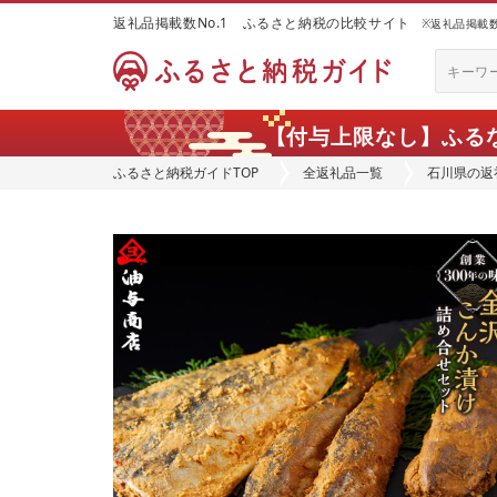
返礼品掲載数No.1 ふるさと納税の比較サイト
※返礼品掲載数：
【付与上限なし】ふる
ふるさと納税ガイドTOP
全返礼品一覧
石川県の返