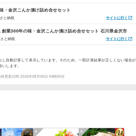
の味・金沢こんか漬け詰め合せセット
るさと納税
サイトに行く
 創業300年の味・金沢こんか漬け詰め合せセット 石川県金沢市
るさと納税
サイトに行く
出し自動計算して表示しています。そのため、一部計算結果が正しくない場合が
願いします。
更新日時 2026年08月06日 04時00分
4
5