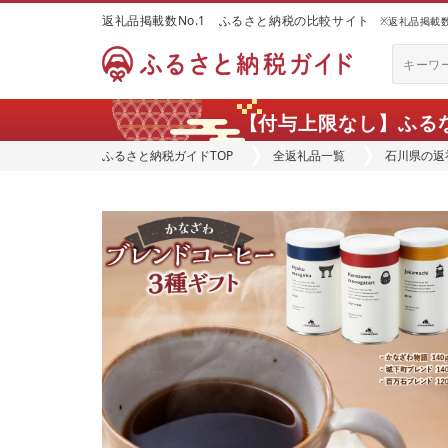
返礼品掲載数No.1 ふるさと納税の比較サイト
※返礼品掲載数：
【付与上限なし】ふる
ふるさと納税ガイドTOP
全返礼品一覧
石川県の返