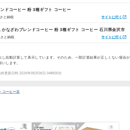
ンドコーヒー 粉 3種ギフト コーヒー
るさと納税
サイトに行く
 かなざわブレンドコーヒー 粉 3種ギフト コーヒー 石川県金沢市
るさと納税
サイトに行く
出し自動計算して表示しています。そのため、一部計算結果が正しくない場合が
願いします。
更新日時 2026年08月06日 04時00分
・コーヒー豆
4
5