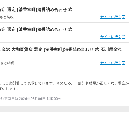
貨店 選定 [清香室町]清香詰め合わせ 弐
るさと納税
サイトに行く
貨店 選定 [清香室町]清香詰め合わせ 弐
サイトに行く
 金沢 大和百貨店 選定 [清香室町]清香詰め合わせ 弐 石川県金沢
るさと納税
サイトに行く
出し自動計算して表示しています。そのため、一部計算結果が正しくない場合が
願いします。
更新日時 2026年08月06日 14時00分