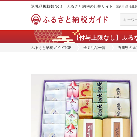
返礼品掲載数No.1 ふるさと納税の比較サイト
※返礼品掲載数：
【付与上限なし】ふる
ふるさと納税ガイドTOP
全返礼品一覧
石川県の返