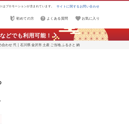
トはプロモーションが含まれています。
サイトに関するお問い合わせ
初めての方
よくある質問
お気に入り
などでも利用可能！
合わせ 弐 | 石川県 金沢市 土産 ご当地 ふるさと 納
やつ スイーツ お取り寄せスイーツ 取り寄せ ご当地ス
すめ 特産品 名産品
わ