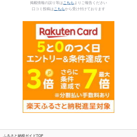
掲載情報の誤り等は
こちら
よりご報告ください
口コミ投稿は
こちら
から受け付けております
ふるさと納税ガイドTOP