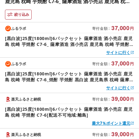
鹿児島 枕崎 芋焼酎 C7-6_ 薩摩酒造 酒小売店 鹿児島 枕崎
芋焼酎 焼酎 黒白波 鹿児島県 薩摩酒造 セット お酒 人気 送
料無料
絞り込み
37,000
ふるラボ
寄付金額
:
円
[黒白波]25度[1800ml]6パックセット 薩摩酒造 酒小売店 鹿児
島 枕崎 芋焼酎 C7-6_ 薩摩酒造 酒小売店 鹿児島 枕崎 芋焼酎
焼酎 黒白波 鹿児島県 薩摩酒造 セット お酒 人気 送料無料
サイトに行く
37,000
ふるラボ
寄付金額
:
円
[黒白波]25度[1800ml]6パックセット 薩摩酒造 酒小売店 鹿児
島 枕崎 芋焼酎 C7-6_焼酎 芋焼酎 黒白波 鹿児島県 枕崎 薩摩酒
造 セット お酒 人気 おすすめ 送料無料
サイトに行く
39,000
楽天ふるさと納税
寄付金額
:
円
[黒白波]25度[1800ml]6パックセット 薩摩酒造 酒小売店 鹿児
島 枕崎 芋焼酎 C7-6[配送不可地域:離島]
最大7％ポイント還元
39,000
楽天ふるさと納税
寄付金額
:
円