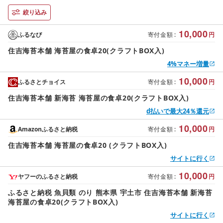
絞り込み
10,000
ふるなび
寄付金額
:
円
住吉海苔本舗 海苔屋の食卓20(クラフトBOX入)
4%マネー増量
10,000
ふるさとチョイス
寄付金額
:
円
住吉海苔本舗 新海苔 海苔屋の食卓20(クラフトBOX入)
d払いで最大24％還元
10,000
Amazonふるさと納税
寄付金額
:
円
住吉海苔本舗 海苔屋の食卓20 (クラフトBOX入)
サイトに行く
10,000
ヤフーのふるさと納税
寄付金額
:
円
ふるさと納税 魚貝類 のり 熊本県 宇土市 住吉海苔本舗 新海苔
海苔屋の食卓20(クラフトBOX入)
サイトに行く