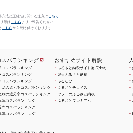
得方法と正確性に関する注意は
こちら
り等は
こちら
よりご報告ください
は
こちら
から受け付けております
コスパランキング
おすすめサイト解説
率コスパランキング
ふるさと納税サイト徹底比較
率コスパランキング
楽天ふるさと納税
率コスパランキング
ふるなび
用品の還元率コスパランキング
ふるさとチョイス
産物の還元率コスパランキング
ヤフーのふるさと納税
元率コスパランキング
ふるさとプレミアム
元率コスパランキング
元率コスパランキング
ねます。詳細は
免責事項
をご覧ください