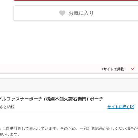
お気に入り
1
サイトで掲載
ブルファスナーポーチ (横綱不知火諾右衛門) ポーチ
るさと納税
サイトに行く
出し自動計算して表示しています。そのため、一部計算結果が正しくない場合が
願いします。