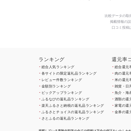
比較データの取
掲載情報の誤
口コミ投稿
ランキング
還元率
総合人気ランキング
総合還元
各サイトの限定返礼品ランキング
肉の還元
レビュー件数ランキング
米の還元
金額別ランキング
雑貨・日
ピックアップランキング
魚介・海
ふるなびの返礼品ランキング
酒類の還
楽天ふるさと納税の返礼品ランキング
家電の還
ふるさとチョイスの返礼品ランキング
金券の還
さとふるの返礼品ランキング
掲載している寄附金額等の全ての情報は万全の保証をいたしか