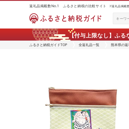
返礼品掲載数No.1 ふるさと納税の比較サイト
※返礼品掲載数：
【付与上限なし】ふる
ふるさと納税ガイドTOP
全返礼品一覧
熊本県の返