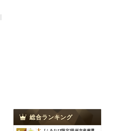
総合ランキング
[ふるなび限定]甲州市産厳選