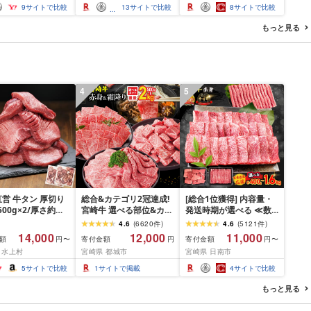
国産 高級 ふんわり
ャンプ 燕三条製 三条市
9
サイトで比較
13
サイトで比較
8
サイトで比較
ル フェースタオル
イスタオルセット
もっと見る
べるカラー 丸山タ
4
5
営 牛タン 厚切り
総合&カテゴリ2冠達成!
[総合1位獲得] 内容量・
(500g×2/厚さ約
宮崎牛 選べる部位&カッ
発送時期が選べる ≪数
m) 訳あり 訳有り肉
ト (赤身&霜降り)or(赤身
量限定≫ 宮崎牛 赤身 ス
4.6
(
6620
件
)
4.6
(
5121
件
)
焼肉 冷凍 スライス
のみ) 500g 1kg 2kg[発
ライス 焼肉 国産 肉 牛肉
14,000
12,000
11,000
額
寄付金額
寄付金額
円〜
円
円〜
用 バーベキュー
送時期が選べる] 牛肉 焼
薄切り 黒毛和牛 A4 A5
 水上村
宮崎県 都城市
宮崎県 日南市
 おつまみ ギフト お
肉 すき焼き しゃぶしゃ
人気 小分け 焼き肉 すき
お中元 夏ギフト
ぶ ステーキ ギフト お中
焼き しゃぶしゃぶ 牛丼
5
サイトで比較
1
サイトで掲載
4
サイトで比較
元 夏ギフト 送料無料
BBQ ギフト 贈り物 おす
SKU-N203 [宮崎県都城
すめ 畜産農家応援 ミヤ
もっと見る
市]
チク 冷凍 宮崎県 日南市
送料無料