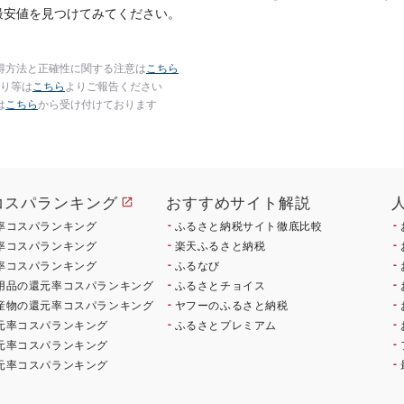
最安値を見つけてみてください。
得方法と正確性に関する注意は
こちら
り等は
こちら
よりご報告ください
は
こちら
から受け付けております
コスパランキング
おすすめサイト解説
率コスパランキング
ふるさと納税サイト徹底比較
率コスパランキング
楽天ふるさと納税
率コスパランキング
ふるなび
用品の還元率コスパランキング
ふるさとチョイス
産物の還元率コスパランキング
ヤフーのふるさと納税
元率コスパランキング
ふるさとプレミアム
元率コスパランキング
元率コスパランキング