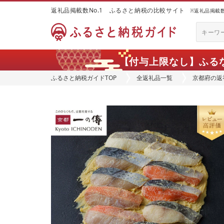
返礼品掲載数No.1 ふるさと納税の比較サイト
※返礼品掲載数：
【付与上限なし】ふる
ふるさと納税ガイドTOP
全返礼品一覧
京都府の返