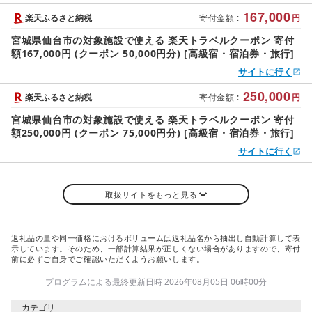
167,000
楽天ふるさと納税
寄付金額
:
円
宮城県仙台市の対象施設で使える 楽天トラベルクーポン 寄付
額167,000円 (クーポン 50,000円分) [高級宿・宿泊券・旅行]
サイトに行く
250,000
楽天ふるさと納税
寄付金額
:
円
宮城県仙台市の対象施設で使える 楽天トラベルクーポン 寄付
額250,000円 (クーポン 75,000円分) [高級宿・宿泊券・旅行]
サイトに行く
取扱サイトをもっと見る
返礼品の量や同一価格におけるボリュームは返礼品名から抽出し自動計算して表
示しています。そのため、一部計算結果が正しくない場合がありますので、寄付
前に必ずご自身でご確認いただくようお願いします。
プログラムによる最終更新日時 2026年08月05日 06時00分
カテゴリ