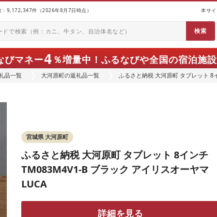
9,172,347件（2026年8月7日時点）
本サイ
4
なびマネー
％増量中！
ふるなびや全国の宿泊施設
礼品一覧
大河原町の返礼品一覧
ふるさと納税 大河原町 タブレット 8イ
LUCA
宮城県 大河原町
ふるさと納税 大河原町 タブレット 8インチ
TM083M4V1-B ブラック アイリスオーヤマ
LUCA
詳細を見る