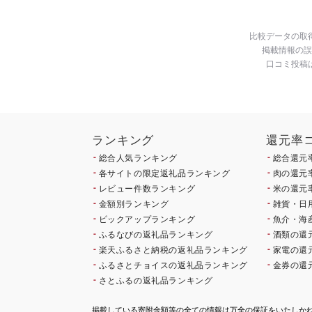
比較データの取
掲載情報の誤
口コミ投稿
ランキング
還元率
総合人気ランキング
総合還元
各サイトの限定返礼品ランキング
肉の還元
レビュー件数ランキング
米の還元
金額別ランキング
雑貨・日
ピックアップランキング
魚介・海
ふるなびの返礼品ランキング
酒類の還
楽天ふるさと納税の返礼品ランキング
家電の還
ふるさとチョイスの返礼品ランキング
金券の還
さとふるの返礼品ランキング
掲載している寄附金額等の全ての情報は万全の保証をいたしか