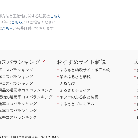
得方法と正確性に関する注意は
こちら
り等は
こちら
よりご報告ください
は
こちら
から受け付けております
コスパランキング
おすすめサイト解説
率コスパランキング
ふるさと納税サイト徹底比較
率コスパランキング
楽天ふるさと納税
率コスパランキング
ふるなび
用品の還元率コスパランキング
ふるさとチョイス
産物の還元率コスパランキング
ヤフーのふるさと納税
元率コスパランキング
ふるさとプレミアム
元率コスパランキング
元率コスパランキング
ねます。詳細は
免責事項
をご覧ください