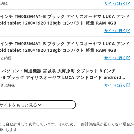
と納税
サイトに行く
インチ TM083M4V1-B ブラック アイリスオーヤマ LUCA アンド
id tablet 1200×1920 128gb コンパクト 軽量 RAM 4GB
サイトに行く
インチ TM083M4V1-B ブラック アイリスオーヤマ LUCA アンド
id tablet 1200×1920 128gb コンパクト 軽量 RAM 4GB
さと納税
サイトに行く
 パソコン・周辺機器 宮城県 大河原町 タブレット 8インチ
V1-B ブラック アイリスオーヤマ LUCA アンドロイド android
0×1920…
るさと納税
サイトに行く
サイトをもっと見る
出し自動計算して表示しています。そのため、一部計算結果が正しくない場合が
願いします。