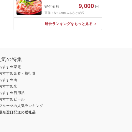
9,000
寄付金額
円
画像：Amazonふるさと納税
総合ランキングをもっと見る
人気の特集
おすすめ家電
おすすめ金券・旅行券
おすすめ肉
おすすめ米
おすすめ日用品
おすすめビール
フルーツの人気ランキング
最短翌日配送の返礼品