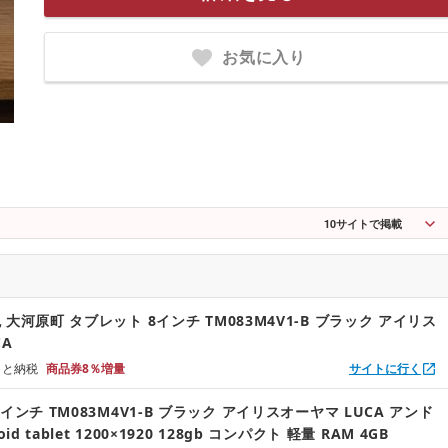
お気に入り
10
サイトで掲載
大河原町 タブレット 8インチ TM083M4V1-B ブラック アイリス
CA
るさと納税
商品券8％増量
サイトに行く
インチ TM083M4V1-B ブラック アイリスオーヤマ LUCA アンド
id tablet 1200×1920 128gb コンパクト 軽量 RAM 4GB