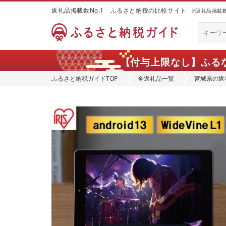
返礼品掲載数No.1 ふるさと納税の比較サイト
※返礼品掲載数：
【付与上限なし】ふる
ふるさと納税ガイドTOP
全返礼品一覧
宮城県の返