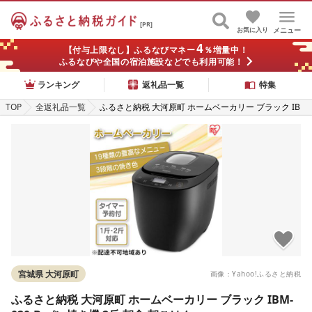
[PR]
お気に入り
メニュー
4
【付与上限なし】ふるなびマネー
％増量中！
ふるなびや全国の宿泊施設などでも利用可能！
ランキング
返礼品一覧
特集
TOP
全返礼品一覧
ふるさと納税 大河原町 ホームベーカリー ブラック IB
M-020-B パン焼き機 2斤 朝食 朝ごはん
宮城県 大河原町
画像：Yahoo!ふるさと納税
ふるさと納税 大河原町 ホームベーカリー ブラック IBM-