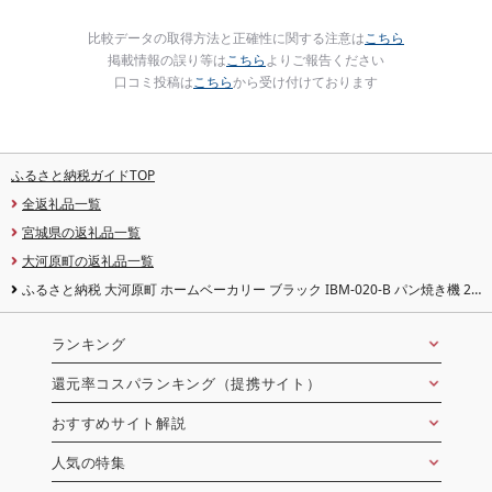
比較データの取得方法と正確性に関する注意は
こちら
掲載情報の誤り等は
こちら
よりご報告ください
口コミ投稿は
こちら
から受け付けております
ふるさと納税ガイドTOP
全返礼品一覧
宮城県の返礼品一覧
大河原町の返礼品一覧
ふるさと納税 大河原町 ホームベーカリー ブラック IBM-020-B パン焼き機 2
斤 朝食 朝ごはん
ランキング
還元率コスパランキング（提携サイト）
おすすめサイト解説
人気の特集