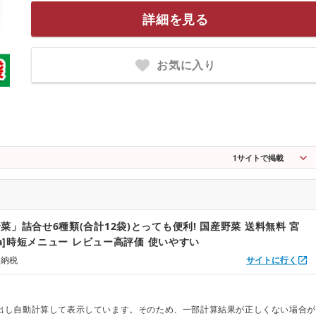
詳細を見る
お気に入り
1
サイトで掲載
菜」詰合せ6種類(合計12袋)とっても便利! 国産野菜 送料無料 宮
1a]時短メニュー レビュー高評価 使いやすい
と納税
サイトに行く
出し自動計算して表示しています。そのため、一部計算結果が正しくない場合が