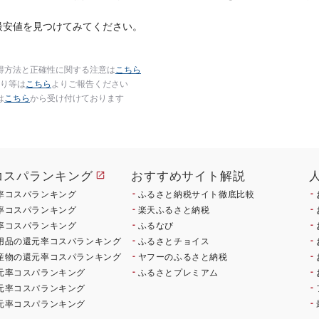
最安値を見つけてみてください。
得方法と正確性に関する注意は
こちら
り等は
こちら
よりご報告ください
は
こちら
から受け付けております
コスパランキング
おすすめサイト解説
率コスパランキング
ふるさと納税サイト徹底比較
率コスパランキング
楽天ふるさと納税
率コスパランキング
ふるなび
用品の還元率コスパランキング
ふるさとチョイス
産物の還元率コスパランキング
ヤフーのふるさと納税
元率コスパランキング
ふるさとプレミアム
元率コスパランキング
元率コスパランキング