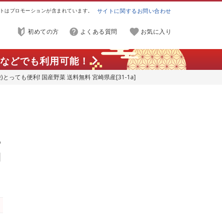
トはプロモーションが含まれています。
サイトに関するお問い合わせ
初めての方
よくある質問
お気に入り
などでも利用可能！
とっても便利! 国産野菜 送料無料 宮崎県産[31-1a]
い
っ
]