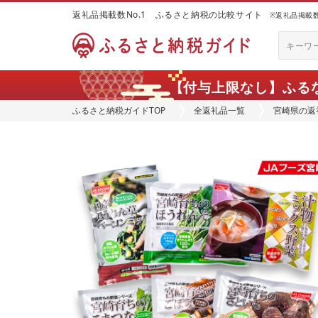
返礼品掲載数No.1 ふるさと納税の比較サイト
※返礼品掲載数：
【付与上限なし】ふる
ふるさと納税ガイドTOP
全返礼品一覧
宮崎県の返