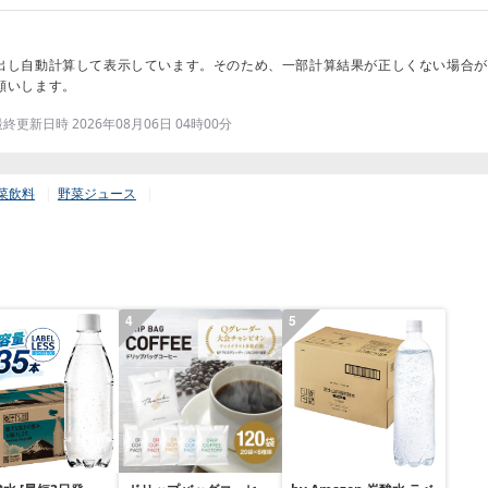
出し自動計算して表示しています。そのため、一部計算結果が正しくない場合が
願いします。
更新日時 2026年08月06日 04時00分
菜飲料
野菜ジュース
4
5