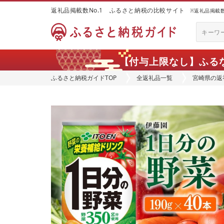
返礼品掲載数No.1 ふるさと納税の比較サイト
※返礼品掲載数：
【付与上限なし】ふる
ふるさと納税ガイドTOP
全返礼品一覧
宮崎県の返