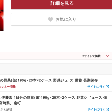
詳細を見る
お気に入り
2
サイトで掲載
の野菜(缶)190g×20本×2ケース 野菜ジュｰス 備蓄 長期保存
%マネー増量
サイトに行く
伊藤園 1日分の野菜(缶)190g×20本×2ケース 野菜シ゛ュース 備
 宮崎県川南町
るさと納税
サイトに行く