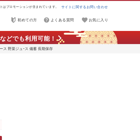
トはプロモーションが含まれています。
サイトに関するお問い合わせ
初めての方
よくある質問
お気に入り
などでも利用可能！
2ケース 野菜ジュｰス 備蓄 長期保存