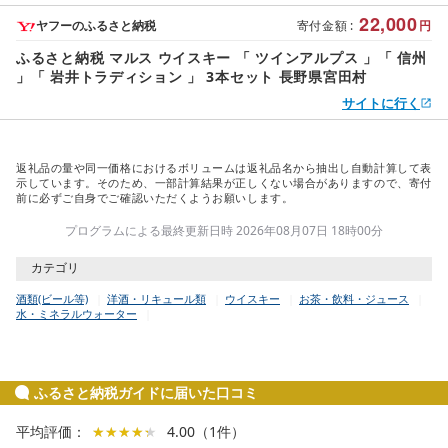
22,000
ヤフーのふるさと納税
寄付金額
:
円
ふるさと納税 マルス ウイスキー 「 ツインアルプス 」「 信州
」「 岩井トラディション 」 3本セット 長野県宮田村
サイトに行く
返礼品の量や同一価格におけるボリュームは返礼品名から抽出し自動計算して表
示しています。そのため、一部計算結果が正しくない場合がありますので、寄付
前に必ずご自身でご確認いただくようお願いします。
プログラムによる最終更新日時 2026年08月07日 18時00分
カテゴリ
酒類(ビール等)
洋酒・リキュール類
ウイスキー
お茶・飲料・ジュース
水・ミネラルウォーター
ふるさと納税ガイドに届いた口コミ
平均評価：
★★★★★
★★★★★
4.00
（
1
件
）