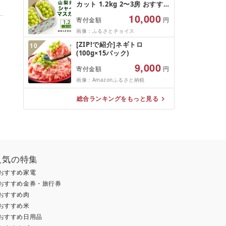
カット 1.2kg 2〜3房 おすす
別海町 )(クラウドファンディ
め 人気 山梨県 産地直送 フル
ング対象)
10,000
寄付金額
円
ーツ ブドウ 果物 ぶどう シャ
イン マスカット くだもの お
画像：ふるさとチョイス
届け 国産 葡萄 贈答 新鮮
。
[ZIP!で紹介]ネギトロ
10
(100g×15パック)
9,000
寄付金額
円
画像：Amazonふるさと納税
総合ランキングをもっと見る
人気の特集
おすすめ家電
おすすめ金券・旅行券
おすすめ肉
おすすめ米
おすすめ日用品