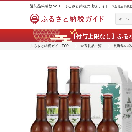
返礼品掲載数No.1 ふるさと納税の比較サイト
※返礼品掲載数：
【付与上限なし】ふる
ふるさと納税ガイドTOP
全返礼品一覧
長野県の返