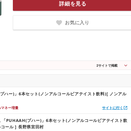
詳細を見る
お気に入り
2
サイトで掲載
H(プハー)」6本セット(ノンアルコールビアテイスト飲料)[ ノンアル
%マネー増量
サイトに行く
 「PUHAAH(プハー)」6本セット(ノンアルコールビアテイスト飲
ルコール ] 長野県宮田村