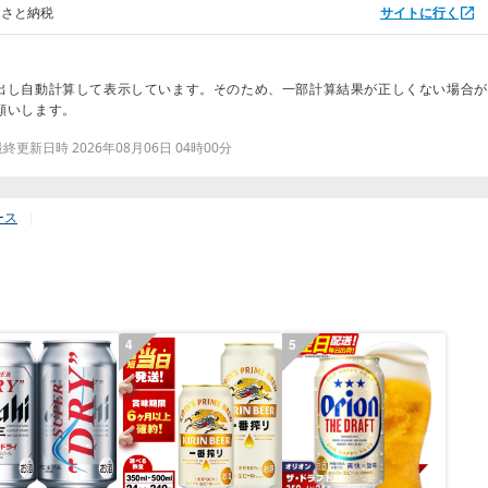
るさと納税
サイトに行く
出し自動計算して表示しています。そのため、一部計算結果が正しくない場合が
願いします。
更新日時 2026年08月06日 04時00分
ース
4
5