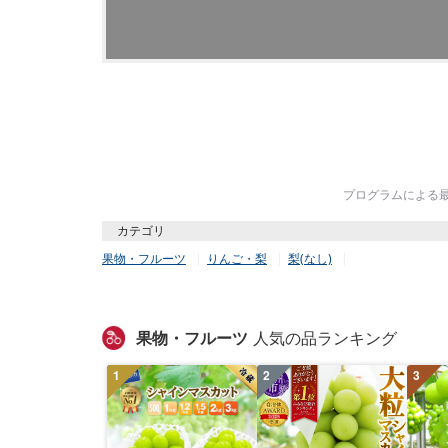
プログラムによる最終
カテゴリ
果物・フルーツ
りんご・梨
梨(なし)
果物・フルーツ
人気の品ランキング
1
2
3