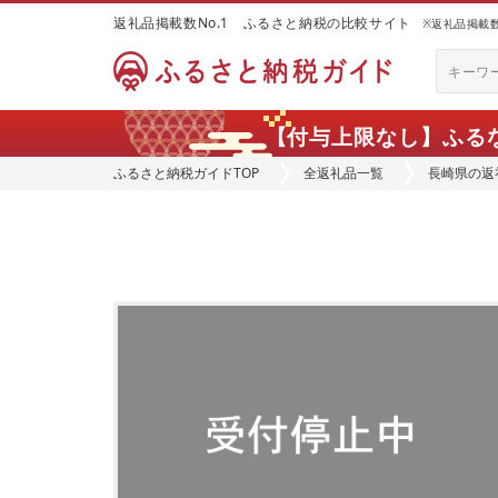
返礼品掲載数No.1 ふるさと納税の比較サイト
※返礼品掲載数：
【付与上限なし】ふる
ふるさと納税ガイドTOP
全返礼品一覧
長崎県の返