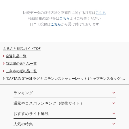
比較データの取得方法と正確性に関する注意は
こちら
掲載情報の誤り等は
こちら
よりご報告ください
口コミ投稿は
こちら
から受け付けております
ふるさと納税ガイドTOP
全返礼品一覧
新潟県の返礼品一覧
三条市の返礼品一覧
[CAPTAIN STAG] ラグナ ステンレスクッカーLセット (キャプテンスタッグ) 防
災 防災グッズ 防災用品
ランキング
還元率コスパランキング（提携サイト）
おすすめサイト解説
人気の特集