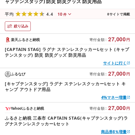
ャプテンスタッグ) 防災 防災グッズ 防災用品
4.4
10
平均
8
サイトで掲載
件
絞り込み
27,000
楽天ふるさと納税
寄付金額
:
円
[CAPTAIN STAG] ラグナ ステンレスクッカーLセット (キャプ
テンスタッグ) 防災 防災グッズ 防災用品
サイトに行く
27,000
ふるなび
寄付金額
:
円
[キャプテンスタッグ] ラグナ ステンレスクッカーLセット キ
ャンプ アウトドア用品
4%マネー増量
27,000
Yahoo!ふるさと納税
寄付金額
:
円
ふるさと納税 三条市 CAPTAIN STAG(キャプテンスタッグ)ラ
グナステンレスクッカーLセット
商品券8％増量