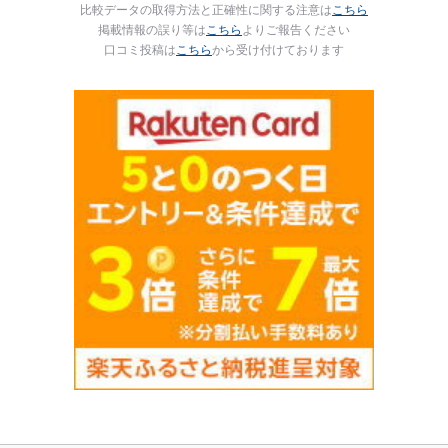
比較データの取得方法と正確性に関する注意は
こちら
掲載情報の誤り等は
こちら
よりご報告ください
口コミ投稿は
こちら
から受け付けております