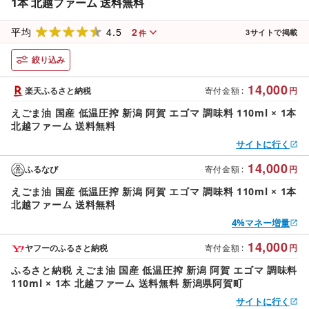
1本 北越ファーム 送料無料
4.5
2
平均
3
サイトで掲載
件
絞り込み
14,000
楽天ふるさと納税
寄付金額
:
円
えごま油 国産 低温圧搾 新潟 阿賀 エゴマ 調味料 110ml × 1本
北越ファーム 送料無料
サイトに行く
14,000
ふるなび
寄付金額
:
円
えごま油 国産 低温圧搾 新潟 阿賀 エゴマ 調味料 110ml × 1本
北越ファーム 送料無料
4%マネー増量
14,000
ヤフーのふるさと納税
寄付金額
:
円
ふるさと納税 えごま油 国産 低温圧搾 新潟 阿賀 エゴマ 調味料
110ml × 1本 北越ファーム 送料無料 新潟県阿賀町
サイトに行く