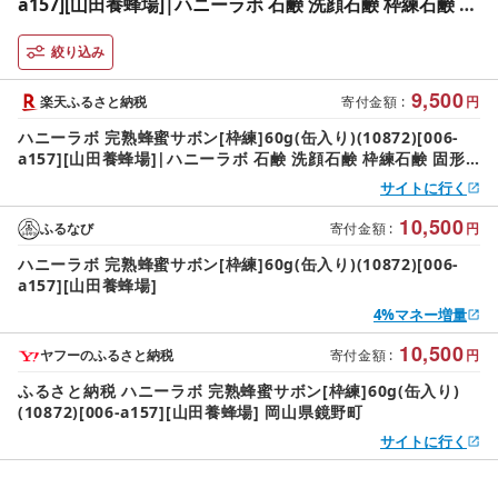
a157][山田養蜂場]|ハニーラボ 石鹸 洗顔石鹸 枠練石鹸 固
形石鹸 洗顔料 スキンケア コスメ 岡山県 鏡野町
絞り込み
9,500
楽天ふるさと納税
寄付金額
:
円
ハニーラボ 完熟蜂蜜サボン[枠練]60g(缶入り)(10872)[006-
a157][山田養蜂場]|ハニーラボ 石鹸 洗顔石鹸 枠練石鹸 固形
石鹸 洗顔料 スキンケア コスメ 岡山県 鏡野町
サイトに行く
10,500
ふるなび
寄付金額
:
円
ハニーラボ 完熟蜂蜜サボン[枠練]60g(缶入り)(10872)[006-
a157][山田養蜂場]
4%マネー増量
10,500
ヤフーのふるさと納税
寄付金額
:
円
ふるさと納税 ハニーラボ 完熟蜂蜜サボン[枠練]60g(缶入り)
(10872)[006-a157][山田養蜂場] 岡山県鏡野町
サイトに行く