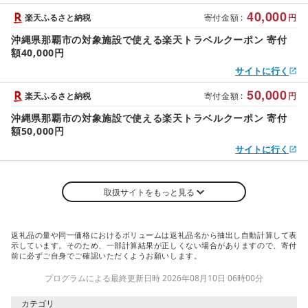
40,000
楽天ふるさと納税
寄付金額
:
円
沖縄県那覇市の対象施設で使える楽天トラベルクーポン 寄付
額40,000円
サイトに行く
50,000
楽天ふるさと納税
寄付金額
:
円
沖縄県那覇市の対象施設で使える楽天トラベルクーポン 寄付
額50,000円
サイトに行く
取扱サイトをもっと見る
返礼品の量や同一価格におけるボリュームは返礼品名から抽出し自動計算して表
示しています。そのため、一部計算結果が正しくない場合がありますので、寄付
前に必ずご自身でご確認いただくようお願いします。
プログラムによる最終更新日時 2026年08月10日 06時00分
カテゴリ