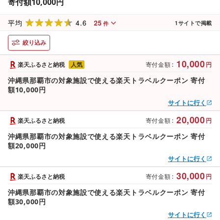
寄付額10,000円
4.6
25
平均
1
サイトで掲載
件
絞り込み
10,000
楽天ふるさと納税
人気
寄付金額
:
円
沖縄県那覇市の対象施設で使える楽天トラベルクーポン 寄付
額10,000円
サイトに行く
20,000
楽天ふるさと納税
寄付金額
:
円
沖縄県那覇市の対象施設で使える楽天トラベルクーポン 寄付
額20,000円
サイトに行く
30,000
楽天ふるさと納税
寄付金額
:
円
沖縄県那覇市の対象施設で使える楽天トラベルクーポン 寄付
額30,000円
サイトに行く