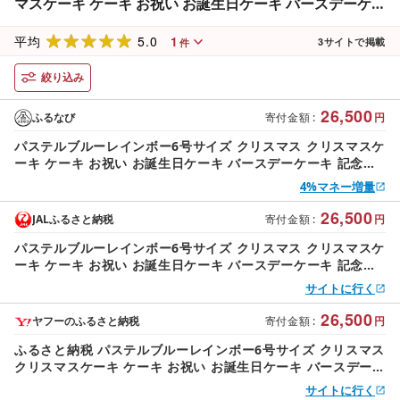
マスケーキ ケーキ お祝い お誕生日ケーキ バースデーケー
キ 記念日ケーキ 萌え断 サプライズ[074D-045]
5.0
1
平均
3
サイトで掲載
件
絞り込み
26,500
ふるなび
寄付金額
:
円
パステルブルーレインボー6号サイズ クリスマス クリスマスケ
ーキ ケーキ お祝い お誕生日ケーキ バースデーケーキ 記念日
ケーキ 萌え断 サプライズ[074D-045]
4%マネー増量
26,500
JALふるさと納税
寄付金額
:
円
パステルブルーレインボー6号サイズ クリスマス クリスマスケ
ーキ ケーキ お祝い お誕生日ケーキ バースデーケーキ 記念日
ケーキ 萌え断 サプライズ[074D-045]
サイトに行く
26,500
ヤフーのふるさと納税
寄付金額
:
円
ふるさと納税 パステルブルーレインボー6号サイズ クリスマス
クリスマスケーキ ケーキ お祝い お誕生日ケーキ バースデーケ
ーキ 記念日ケーキ .. 大阪府泉南市
サイトに行く