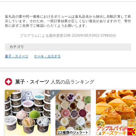
返礼品の量や同一価格におけるボリュームは返礼品名から抽出し自動計算して表
示しています。そのため、一部計算結果が正しくない場合がありますので、寄付
前に必ずご自身でご確認いただくようお願いします。
プログラムによる最終更新日時 2026年08月09日 07時00分
カテゴリ
菓子・スイーツ
ケーキ・カステラ
菓子・スイーツ
人気の品ランキング
1
2
3