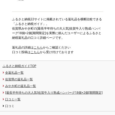
ふるさと納税22サイトに掲載されている返礼品を横断比較できる
「ふるさと納税ガイド」。
佐賀県みやき町の[最長半年待ちの大人気]佐賀牛入り熟成ハンバ
ーグ18個+2個[期間限定]を実際に頼んだユーザーによるふるさと
納税返礼品の口コミ詳細ページです。
返礼品の詳細は
こちら
からご確認ください
口コミ投稿は
こちら
から受け付けております
ふるさと納税ガイドTOP
全返礼品一覧
佐賀県の返礼品一覧
みやき町の返礼品一覧
[最長半年待ちの大人気]佐賀牛入り熟成ハンバーグ18個+2個[期間限定]
口コミ一覧
口コミ