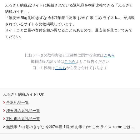
ふるさと納税22サイトに掲載されている返礼品を横断比較できる「ふるさと
納税ガイド」。
「無洗米 5kg 彩のきずな 令和7年産 1袋 米 お米 白米 こめ ライス k…」が掲載
されているサイトを比較掲載しています。
サイトごとに量や寄付金額が異なることもあるので、最安値を見つけてみて
ください。
比較データの取得方法と正確性に関する注意は
こちら
掲載情報の誤り等は
こちら
よりご報告ください
口コミ投稿は
こちら
から受け付けております
ふるさと納税ガイドTOP
全返礼品一覧
埼玉県の返礼品一覧
羽生市の返礼品一覧
無洗米 5kg 彩のきずな 令和7年産 1袋 米 お米 白米 こめ ライス kome ごはん
ご飯 コメ ブランド米 人気 おすすめ 5キロ 産地直送 送料無料 白飯 ふるさと納
税 人気 飯 おいしい 美味しい 有限会社五月女米穀 埼玉県 羽生市