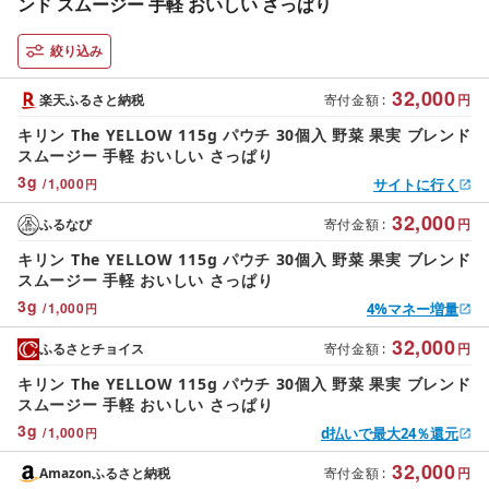
ンド スムージー 手軽 おいしい さっぱり
絞り込み
32,000
楽天ふるさと納税
寄付金額
:
円
キリン The YELLOW 115g パウチ 30個入 野菜 果実 ブレンド
スムージー 手軽 おいしい さっぱり
3
g
/
1,000
サイトに行く
円
32,000
ふるなび
寄付金額
:
円
キリン The YELLOW 115g パウチ 30個入 野菜 果実 ブレンド
スムージー 手軽 おいしい さっぱり
3
g
/
1,000
4%マネー増量
円
32,000
ふるさとチョイス
寄付金額
:
円
キリン The YELLOW 115g パウチ 30個入 野菜 果実 ブレンド
スムージー 手軽 おいしい さっぱり
3
g
/
1,000
d払いで最大24％還元
円
32,000
Amazonふるさと納税
寄付金額
:
円