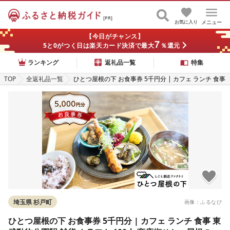
[PR]
お気に入り
メニュー
【今日がチャンス】
7
5と0がつく日は楽天カード決済で最大
％還元
ランキング
返礼品一覧
特集
TOP
全返礼品一覧
ひとつ屋根の下 お食事券 5千円分 | カフェ ランチ 食事
東武動物公園駅 雑貨 クラフト 100人 商店街ひとつ屋根
の下 埼玉県 杉戸町
埼玉県 杉戸町
画像：ふるなび
ひとつ屋根の下 お食事券 5千円分 | カフェ ランチ 食事 東