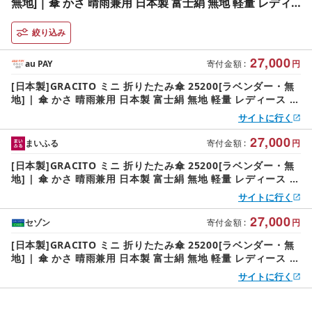
無地] | 傘 かさ 晴雨兼用 日本製 富士絹 無地 軽量 レディ
ース 折りたたみ ミニ傘 ミニ グラシト 婦人 傘 手開 カーボ
ン骨 UVカット加工 日傘 雨傘 アスティ 埼玉県 杉戸町
絞り込み
27,000
au PAY
寄付金額
:
円
[日本製]GRACITO ミニ 折りたたみ傘 25200[ラベンダー・無
地] | 傘 かさ 晴雨兼用 日本製 富士絹 無地 軽量 レディース 折
りたたみ ミニ傘 ミニ グラシト 婦人 傘 手開 カーボン骨 UVカ
サイトに行く
ット加工 日傘 雨傘 アスティ 埼玉県 杉戸町
27,000
まいふる
寄付金額
:
円
[日本製]GRACITO ミニ 折りたたみ傘 25200[ラベンダー・無
地] | 傘 かさ 晴雨兼用 日本製 富士絹 無地 軽量 レディース 折
りたたみ ミニ傘 ミニ グラシト 婦人 傘 手開 カーボン骨 UVカ
サイトに行く
ット加工 日傘 雨傘 アスティ 埼玉県 杉戸町
27,000
セゾン
寄付金額
:
円
[日本製]GRACITO ミニ 折りたたみ傘 25200[ラベンダー・無
地] | 傘 かさ 晴雨兼用 日本製 富士絹 無地 軽量 レディース 折
りたたみ ミニ傘 ミニ グラシト 婦人 傘 手開 カーボン骨 UVカ
サイトに行く
ット加工 日傘 雨傘 アスティ 埼玉県 杉戸町