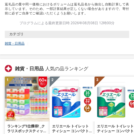
返礼品の量や同一価格におけるボリュームは返礼品名から抽出し自動計算して表
示しています。そのため、一部計算結果が正しくない場合がありますので、寄付
前に必ずご自身でご確認いただくようお願いします。
プログラムによる最終更新日時 2026年08月08日 12時00分
カテゴリ
雑貨・日用品
雑貨・日用品
人気の品ランキング
1
2
3
ランキング1位獲得! _ク
エリエール トイレット
エリエール トイレット
ラリスボックスティッシ
ティシュー コンパクト
ティシュー コンパクト