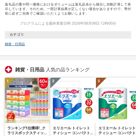
返礼品の量や同一価格におけるボリュームは返礼品名から抽出し自動計算して表
示しています。そのため、一部計算結果が正しくない場合がありますので、寄付
前に必ずご自身でご確認いただくようお願いします。
プログラムによる最終更新日時 2026年08月08日 12時00分
カテゴリ
雑貨・日用品
雑貨・日用品
人気の品ランキング
1
2
3
ランキング1位獲得! _ク
エリエール トイレット
エリエール トイレット
ラリスボックスティッシ
ティシュー コンパクト
ティシュー コンパクト