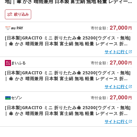
地] | 傘 かさ 晴雨兼用 日本製 富士絹 無地 軽量 レディー
ス 折りたたみ ミニ傘 ミニ グラシト 婦人 傘 手開 カーボン
骨 UVカット加工 日傘 雨傘 アスティ 埼玉県 杉戸町
絞り込み
27,000
au PAY
寄付金額
:
円
[日本製]GRACITO ミニ 折りたたみ傘 25200[ウグイス・無地]
| 傘 かさ 晴雨兼用 日本製 富士絹 無地 軽量 レディース 折り
たたみ ミニ傘 ミニ グラシト 婦人 傘 手開 カーボン骨 UVカッ
サイトに行く
ト加工 日傘 雨傘 アスティ 埼玉県 杉戸町
27,000
まいふる
寄付金額
:
円
[日本製]GRACITO ミニ 折りたたみ傘 25200[ウグイス・無地]
| 傘 かさ 晴雨兼用 日本製 富士絹 無地 軽量 レディース 折り
たたみ ミニ傘 ミニ グラシト 婦人 傘 手開 カーボン骨 UVカッ
サイトに行く
ト加工 日傘 雨傘 アスティ 埼玉県 杉戸町
27,000
セゾン
寄付金額
:
円
[日本製]GRACITO ミニ 折りたたみ傘 25200[ウグイス・無地]
| 傘 かさ 晴雨兼用 日本製 富士絹 無地 軽量 レディース 折り
たたみ ミニ傘 ミニ グラシト 婦人 傘 手開 カーボン骨 UVカッ
サイトに行く
ト加工 日傘 雨傘 アスティ 埼玉県 杉戸町