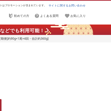
トはプロモーションが含まれています。
サイトに関するお問い合わせ
初めての方
よくある質問
お気に入り
などでも利用可能！
便[約90g×1尾×4回・合計約360g]