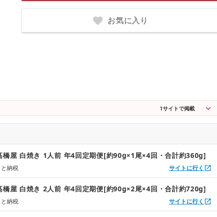
お気に入り
1
サイトで掲載
橋屋 白焼き 1人前 年4回定期便[約90g×1尾×4回・合計約360g]
さと納税
サイトに行く
橋屋 白焼き 2人前 年4回定期便[約90g×2尾×4回・合計約720g]
さと納税
サイトに行く