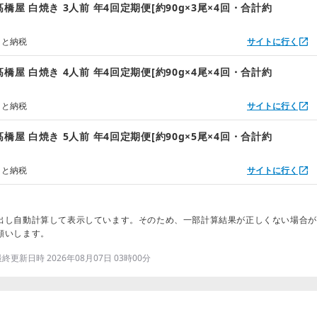
橋屋 白焼き 3人前 年4回定期便[約90g×3尾×4回・合計約
さと納税
サイトに行く
橋屋 白焼き 4人前 年4回定期便[約90g×4尾×4回・合計約
さと納税
サイトに行く
橋屋 白焼き 5人前 年4回定期便[約90g×5尾×4回・合計約
さと納税
サイトに行く
出し自動計算して表示しています。そのため、一部計算結果が正しくない場合が
願いします。
更新日時 2026年08月07日 03時00分