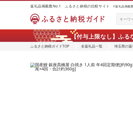
返礼品掲載数No.1 ふるさと納税の比較サイト
※返礼品掲載数：
【付与上限なし】ふる
ふるさと納税ガイドTOP
全返礼品一覧
埼玉県の返