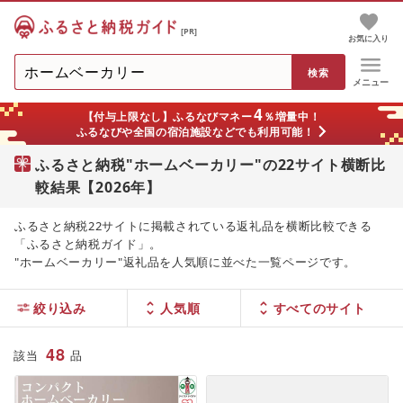
[PR]
お気に入り
メニュー
4
【付与上限なし】ふるなびマネー
％増量中！
ふるなびや全国の宿泊施設などでも利用可能！
ふるさと納税"ホームベーカリー"の22サイト横断比
較結果【2026年】
ふるさと納税22サイトに掲載されている返礼品を横断比較できる
「ふるさと納税ガイド」。
"ホームベーカリー"返礼品を人気順に並べた一覧ページです。
絞り込み
人気順
48
該当
品