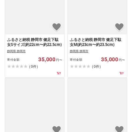
ふるさと納税 静岡市 健足下駄
ふるさと納税 静岡市 健足下駄
女Sサイズ(約22cm〜約22.5cm)
女M(約23cm〜約23.5cm)
静岡県 静岡市
静岡県 静岡市
35,000
35,000
寄付金額
寄付金額
円〜
円〜
(
)
(
)
0
0
件
件