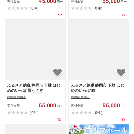
45,000
55,000
寄付金額
寄付金額
円〜
円〜
(
)
(
)
0
0
件
件
ふるさと納税 静岡市 下駄 はじ
ふるさと納税 静岡市 下駄 はじ
めのいっぽ 雪うさぎ
めのいっぽ 鯛
静岡県 静岡市
静岡県 静岡市
55,000
55,000
寄付金額
寄付金額
円〜
円〜
(
)
(
)
0
0
件
件