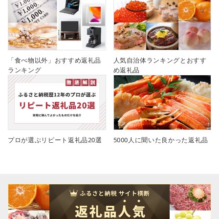
「食べ物以外」おすすめ返礼品
人気自治体ランキングとおすす
ランキング
め返礼品
プロが選ぶリピート返礼品20選
5000人に聞いた良かった返礼品