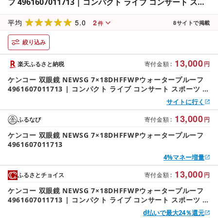
フ 4961607011713 | コンパクト ライブ コンサート スポ
ーツ 送料無料 東京 中野区
5.0
2
平均
8
サイトで掲載
件
絞り込み
13,000
楽天ふるさと納税
寄付金額
:
円
ケンコー 双眼鏡 NEWSG 7×18DHFFWPウォータープルーフ
4961607011713 | コンパクト ライブ コンサート スポーツ 送
料無料 東京 中野区
サイトに行く
13,000
ふるなび
寄付金額
:
円
ケンコー 双眼鏡 NEWSG 7×18DHFFWPウォータープルーフ
4961607011713
4%マネー増量
13,000
ふるさとチョイス
寄付金額
:
円
ケンコー 双眼鏡 NEWSG 7×18DHFFWPウォータープルーフ
4961607011713 | コンパクト ライブ コンサート スポーツ 送
料無料 東京 中野区
d払いで最大24％還元