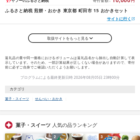
10,000
ヤフーのふるさと納税
寄付金額
:
円
ふるさと納税 煎餅・おかき 東京都 町田市 15 おかきセット
サイトに行く
取扱サイトをもっと見る
返礼品の量や同一価格におけるボリュームは返礼品名から抽出し自動計算して表
示しています。そのため、一部計算結果が正しくない場合がありますので、寄付
前に必ずご自身でご確認いただくようお願いします。
プログラムによる最終更新日時 2026年08月05日 23時00分
カテゴリ
菓子・スイーツ
せんべい・おかき
菓子・スイーツ
人気の品ランキング
1
2
3