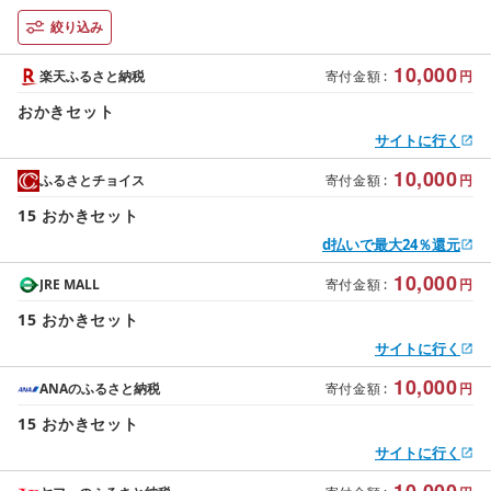
絞り込み
10,000
楽天ふるさと納税
寄付金額
:
円
おかきセット
サイトに行く
10,000
ふるさとチョイス
寄付金額
:
円
15 おかきセット
d払いで最大24％還元
10,000
JRE MALL
寄付金額
:
円
15 おかきセット
サイトに行く
10,000
ANAのふるさと納税
寄付金額
:
円
15 おかきセット
サイトに行く