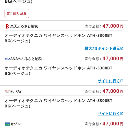
BG(ベージュ)
絞り込み
47,000
楽天ふるさと納税
寄付金額
:
円
オーディオテクニカ ワイヤレスヘッドホン ATH-S300BT
BG(ベージュ)
最大7％ポイント還元
47,000
ANAのふるさと納税
寄付金額
:
円
オーディオテクニカ ワイヤレスヘッドホン ATH-S300BT
BG(ベージュ)
サイトに行く
47,000
au PAY
寄付金額
:
円
オーディオテクニカ ワイヤレスヘッドホン ATH-S300BT
BG(ベージュ)
サイトに行く
47,000
セゾン
寄付金額
:
円