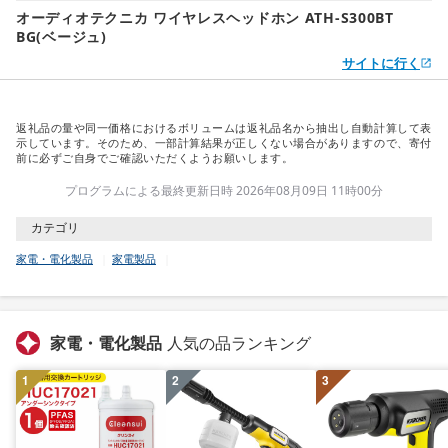
オーディオテクニカ ワイヤレスヘッドホン ATH-S300BT
BG(ベージュ)
サイトに行く
返礼品の量や同一価格におけるボリュームは返礼品名から抽出し自動計算して表
示しています。そのため、一部計算結果が正しくない場合がありますので、寄付
前に必ずご自身でご確認いただくようお願いします。
プログラムによる最終更新日時 2026年08月09日 11時00分
カテゴリ
家電・電化製品
家電製品
家電・電化製品
人気の品ランキング
1
2
3