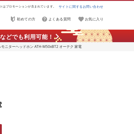
トはプロモーションが含まれています。
サイトに関するお問い合わせ
初めての方
よくある質問
お気に入り
などでも利用可能！
ターヘッドホン ATH-M50xBT2 オーテク 家電
ニ
電