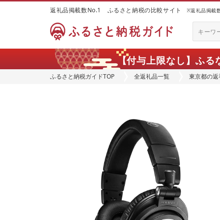
返礼品掲載数No.1 ふるさと納税の比較サイト
※返礼品掲載数：
【付与上限なし】ふる
ふるさと納税ガイドTOP
全返礼品一覧
東京都の返