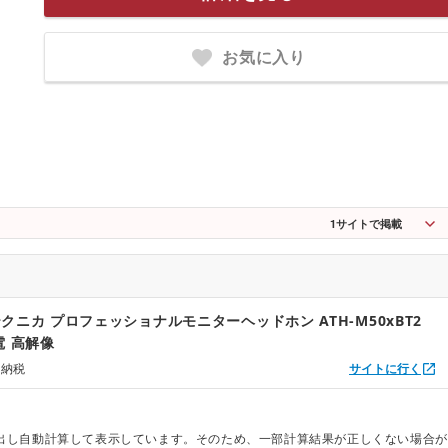
お気に入り
1
サイトで掲載
クニカ プロフェッショナルモニターヘッドホン ATH-M50xBT2
電 高解像
と納税
サイトに行く
出し自動計算して表示しています。そのため、一部計算結果が正しくない場合が