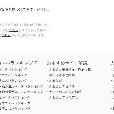
最安値を見つけてみてください。
得方法と正確性に関する注意は
こちら
り等は
こちら
よりご報告ください
は
こちら
から受け付けております
コスパランキング
おすすめサイト解説
率コスパランキング
ふるさと納税サイト徹底比較
率コスパランキング
楽天ふるさと納税
率コスパランキング
ふるなび
用品の還元率コスパランキング
ふるさとチョイス
産物の還元率コスパランキング
ヤフーのふるさと納税
元率コスパランキング
ふるさとプレミアム
元率コスパランキング
元率コスパランキング