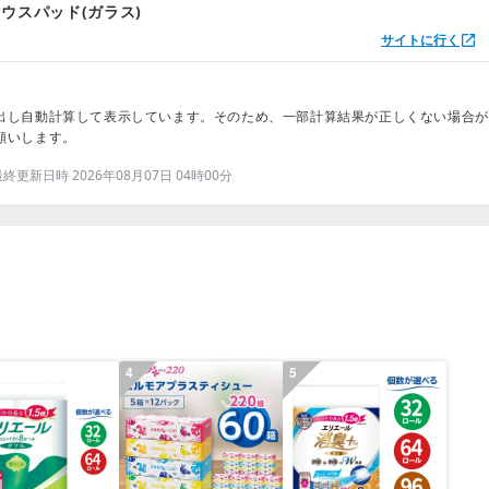
ウスパッド(ガラス)
サイトに行く
出し自動計算して表示しています。そのため、一部計算結果が正しくない場合が
願いします。
更新日時 2026年08月07日 04時00分
4
5