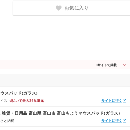
お気に入り
3
サイトで掲載
ウスパッド(ガラス)
ョイス
d払いで最大24％還元
サイトに行く
 雑貨・日用品 富山県 富山市 富山もようマウスパッド(ガラス)
るさと納税
サイトに行く