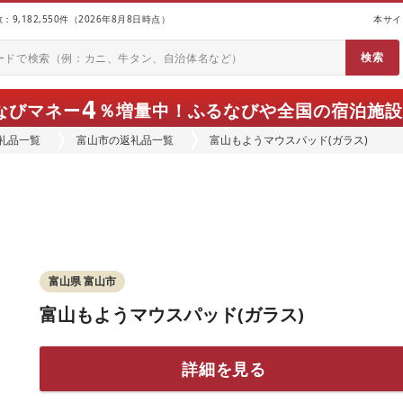
9,182,550件（2026年8月8日時点）
本サイ
4
なびマネー
％増量中！
ふるなびや全国の宿泊施設
礼品一覧
富山市の返礼品一覧
富山もようマウスパッド(ガラス)
富山県 富山市
富山もようマウスパッド(ガラス)
詳細を見る