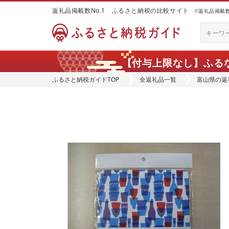
返礼品掲載数No.1 ふるさと納税の比較サイト
※返礼品掲載数：
【付与上限なし】ふる
ふるさと納税ガイドTOP
全返礼品一覧
富山県の返