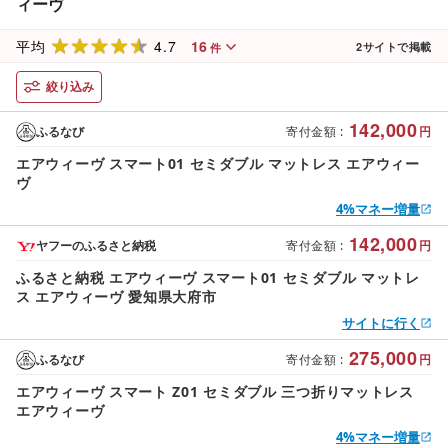
ィーヴ
4.7
16
平均
2
サイトで掲載
件
絞り込み
142,000
ふるなび
寄付金額
:
円
エアウィーヴ スマート01 セミダブル マットレス エアウィー
ヴ
4%マネー増量
142,000
ヤフーのふるさと納税
寄付金額
:
円
ふるさと納税 エアウィーヴ スマート01 セミダブル マットレ
ス エアウィーヴ 愛知県大府市
サイトに行く
275,000
ふるなび
寄付金額
:
円
エアウィーヴ スマート Z01 セミダブル 三つ折りマットレス
エアウィーヴ
4%マネー増量