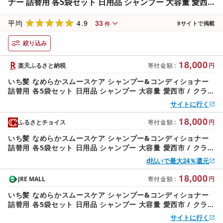
ナー 詰替用 各5袋セット 日用品 シャンプー 大容量 愛西
市 / クラシエ [配送不可:離島][AEBE003]
4.9
33
平均
9
サイトで掲載
件
絞り込み
18,000
楽天ふるさと納税
寄付金額
:
円
いち髪 なめらかスムースケア シャンプー&コンディショナー
詰替用 各5袋セット 日用品 シャンプー 大容量 愛西市 / クラシ
エ [配送不可:離島][AEBE003]
サイトに行く
18,000
ふるさとチョイス
寄付金額
:
円
いち髪 なめらかスムースケア シャンプー&コンディショナー
詰替用 各5袋セット 日用品 シャンプー 大容量 愛西市 / クラシ
エ [配送不可:離島] [AEBE003]
d払いで最大24％還元
18,000
JRE MALL
寄付金額
:
円
いち髪 なめらかスムースケア シャンプー&コンディショナー
詰替用 各5袋セット 日用品 シャンプー 大容量 愛西市 / クラシ
エ [配送不可:離島] [AEBE003]
サイトに行く