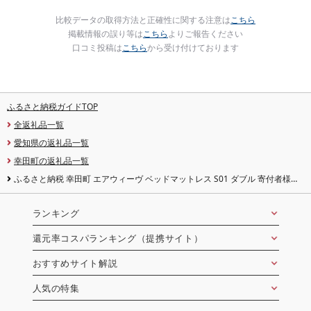
比較データの取得方法と正確性に関する注意は
こちら
掲載情報の誤り等は
こちら
よりご報告ください
口コミ投稿は
こちら
から受け付けております
ふるさと納税ガイドTOP
全返礼品一覧
愛知県の返礼品一覧
幸田町の返礼品一覧
ふるさと納税 幸田町 エアウィーヴ ベッドマットレス S01 ダブル 寄付者様組
立
ランキング
還元率コスパランキング（提携サイト）
おすすめサイト解説
人気の特集