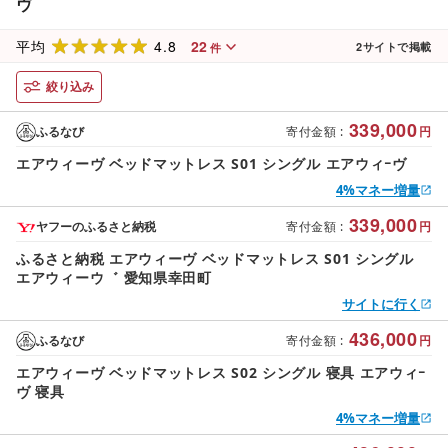
ヴ
4.8
22
平均
2
サイトで掲載
件
絞り込み
339,000
ふるなび
寄付金額
:
円
エアウィーヴ ベッドマットレス S01 シングル エアウィｰヴ
4%マネー増量
339,000
ヤフーのふるさと納税
寄付金額
:
円
ふるさと納税 エアウィーヴ ベッドマットレス S01 シングル
エアウィーウ゛ 愛知県幸田町
サイトに行く
436,000
ふるなび
寄付金額
:
円
エアウィーヴ ベッドマットレス S02 シングル 寝具 エアウィｰ
ヴ 寝具
4%マネー増量