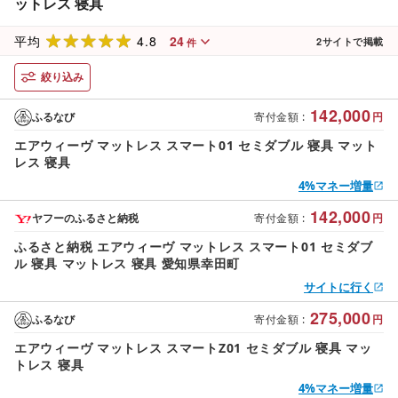
ットレス 寝具
4.8
24
平均
2
サイトで掲載
件
絞り込み
142,000
ふるなび
寄付金額
:
円
エアウィーヴ マットレス スマート01 セミダブル 寝具 マット
レス 寝具
4%マネー増量
142,000
ヤフーのふるさと納税
寄付金額
:
円
ふるさと納税 エアウィーヴ マットレス スマート01 セミダブ
ル 寝具 マットレス 寝具 愛知県幸田町
サイトに行く
275,000
ふるなび
寄付金額
:
円
エアウィーヴ マットレス スマートZ01 セミダブル 寝具 マッ
トレス 寝具
4%マネー増量