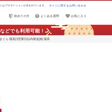
トはプロモーションが含まれています。
サイトに関するお問い合わせ
初めての方
よくある質問
お気に入り
などでも利用可能！
まくら 寝具[3営業日以内発送]枕 寝具