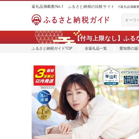
返礼品掲載数No.1 ふるさと納税の比較サイト
※返礼品掲載数：
【付与上限なし】ふる
ふるさと納税ガイドTOP
全返礼品一覧
愛知県の返