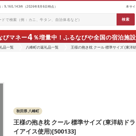
9,160,143件（2026年8月6日時点）
本サイ
4
なびマネー
％増量中！
ふるなびや全国の宿泊施設
礼品一覧
八峰町の返礼品一覧
王様の抱き枕 クール 標準サイズ (東洋紡ド
秋田県 八峰町
王様の抱き枕 クール 標準サイズ (東洋紡ドラ
イアイス使用)[500133]