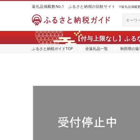
返礼品掲載数No.1 ふるさと納税の比較サイト
※返礼品掲載数：
【付与上限なし】ふる
ふるさと納税ガイドTOP
全返礼品一覧
秋田県の返