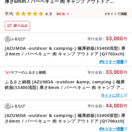
厚さ6mm / バーベキュー 肉 キャンプ アウトドア
[Q1703xch]
4.9
44
平均
2
サイトで掲載
件
絞り込み
33,000
ふるなび
寄付金額
:
円
[AZUMOA -outdoor & camping-] 極厚鉄板(SS400浅型) 厚
さ6mm / バーベキュー 肉 キャンプ アウトドア [Q1703xch]
4%マネー増量
33,000
ヤフーのふるさと納税
寄付金額
:
円
ふるさと納税 [AZUMOA -outdoor &amp; camping-] 極厚
鉄板(SS400浅型) 厚さ6mm / バーベキュー 肉 キャンプ アウ
トドア [Q1703xch] 岐阜県飛騨市
サイトに行く
44,000
ふるなび
寄付金額
:
円
[AZUMOA -outdoor & camping-] 極厚鉄板(SS400深型) 厚
さ6mm / バーベキュー 肉 キャンプ アウトドア [Q1706xch]
4%マネー増量