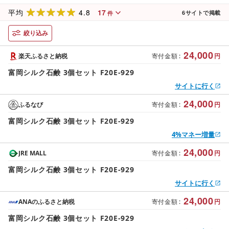
4.8
17
平均
6
サイトで掲載
件
絞り込み
24,000
楽天ふるさと納税
寄付金額
:
円
富岡シルク石鹸 3個セット F20E-929
サイトに行く
24,000
ふるなび
寄付金額
:
円
富岡シルク石鹸 3個セット F20E-929
4%マネー増量
24,000
JRE MALL
寄付金額
:
円
富岡シルク石鹸 3個セット F20E-929
サイトに行く
24,000
ANAのふるさと納税
寄付金額
:
円
富岡シルク石鹸 3個セット F20E-929