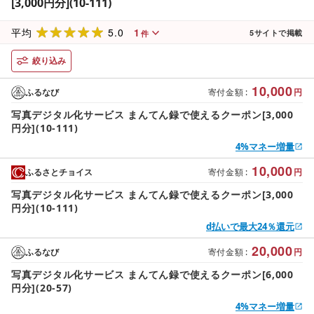
[3,000円分](10-111)
5.0
1
平均
5
サイトで掲載
件
絞り込み
10,000
ふるなび
寄付金額
:
円
写真デジタル化サービス まんてん録で使えるクーポン[3,000
円分](10-111)
4%マネー増量
10,000
ふるさとチョイス
寄付金額
:
円
写真デジタル化サービス まんてん録で使えるクーポン[3,000
円分](10-111)
d払いで最大24％還元
20,000
ふるなび
寄付金額
:
円
写真デジタル化サービス まんてん録で使えるクーポン[6,000
円分](20-57)
4%マネー増量