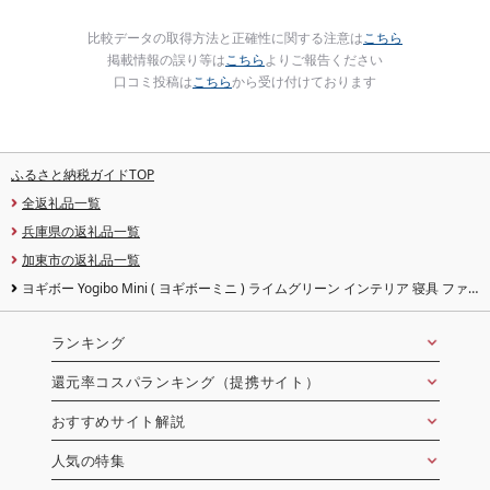
比較データの取得方法と正確性に関する注意は
こちら
掲載情報の誤り等は
こちら
よりご報告ください
口コミ投稿は
こちら
から受け付けております
ふるさと納税ガイドTOP
全返礼品一覧
兵庫県の返礼品一覧
加東市の返礼品一覧
ヨギボー Yogibo Mini ( ヨギボーミニ ) ライムグリーン インテリア 寝具 ファ
ッション
ランキング
還元率コスパランキング（提携サイト）
おすすめサイト解説
人気の特集