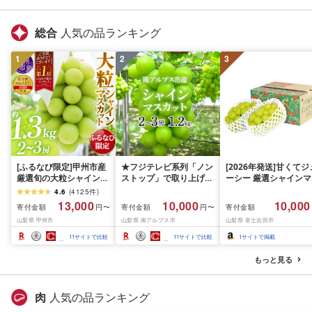
静岡県 富士宮市
士宮市
総合
人気の品ランキング
1
2
3
[ふるなび限定]甲州市産
★フジテレビ系列「ノン
[2026年発送]甘くてジ
厳選旬の大粒シャインマ
ストップ」で取り上げら
ーシー 厳選シャインマ
スカット 約1.3kg 2〜3
れました!★[2026年発送
スカット1.2kg (2026
4.6
(
4125
件
)
房[2026年発送]
先行予約]南アルプス市
月前半(1〜15日)から1
13,000
10,000
10,000
寄付金額
寄付金額
寄付金額
円〜
円〜
(MG)B12-472 FN-
産シャインマスカット
月下旬までの発送) フ
山梨県 甲州市
山梨県 南アルプス市
山梨県 富士吉田市
Limited-VO シャインマ
1.2kg以上(2〜3房)ふる
ーツ ぶどう 果物 山梨
スカット フルーツ
さと納税 おすすめ 山梨
産 2026 旬 大粒 高級 
11
サイトで比較
11
サイトで比較
1
サイトで掲載
県 南アルプス市 送料無
ドウ 葡萄 富士吉田市
料 AL
もっと見る
肉
人気の品ランキング