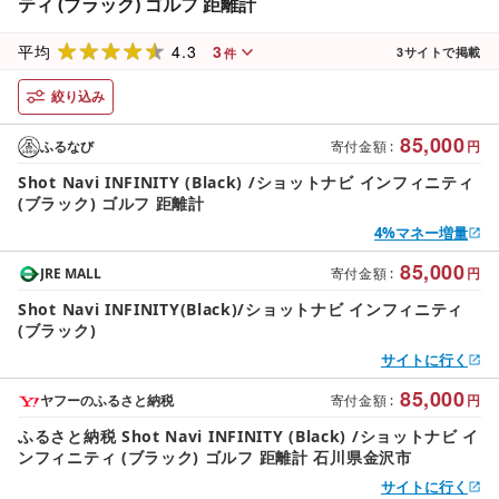
ティ (ブラック) ゴルフ 距離計
4.3
3
平均
3
サイトで掲載
件
絞り込み
85,000
ふるなび
寄付金額
:
円
Shot Navi INFINITY (Black) /ショットナビ インフィニティ
(ブラック) ゴルフ 距離計
4%マネー増量
85,000
JRE MALL
寄付金額
:
円
Shot Navi INFINITY(Black)/ショットナビ インフィニティ
(ブラック)
サイトに行く
85,000
ヤフーのふるさと納税
寄付金額
:
円
ふるさと納税 Shot Navi INFINITY (Black) /ショットナビ イ
ンフィニティ (ブラック) ゴルフ 距離計 石川県金沢市
サイトに行く