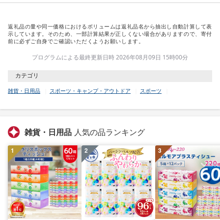
返礼品の量や同一価格におけるボリュームは返礼品名から抽出し自動計算して表
示しています。そのため、一部計算結果が正しくない場合がありますので、寄付
前に必ずご自身でご確認いただくようお願いします。
プログラムによる最終更新日時 2026年08月09日 15時00分
カテゴリ
雑貨・日用品
スポーツ・キャンプ・アウトドア
スポーツ
雑貨・日用品
人気の品ランキング
1
2
3